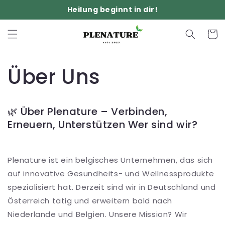
Direkt
Heilung beginnt in dir!
zum
Inhalt
Warenko
Über Uns
🌿 Über Plenature – Verbinden,
Erneuern, Unterstützen Wer sind wir?
Plenature ist ein belgisches Unternehmen, das sich
auf innovative Gesundheits- und Wellnessprodukte
spezialisiert hat. Derzeit sind wir in Deutschland und
Österreich tätig und erweitern bald nach
Niederlande und Belgien. Unsere Mission? Wir